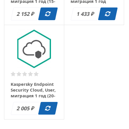
миграция 1 год (15-
миграция 1 год
19)
(150-249)
2 152
1 433
₽
₽
Kaspersky Endpoint
Security Cloud, User,
миграция 1 год (20-
24)
2 005
₽