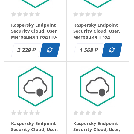
Kaspersky Endpoint
Kaspersky Endpoint
Security Cloud, User,
Security Cloud, User,
миграция 1 год (10-
миграция 1 год
14)
(100-149)
2 229
1 568
₽
₽
Kaspersky Endpoint
Kaspersky Endpoint
Security Cloud, User,
Security Cloud, User,