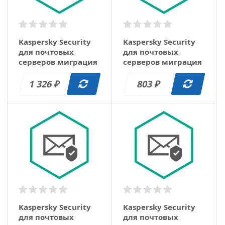
Kaspersky Security
Kaspersky Security
для почтовых
для почтовых
серверов миграция
серверов миграция
1 год (10-14)
1 год (100-149)
1 326
803
₽
₽
Kaspersky Security
Kaspersky Security
для почтовых
для почтовых