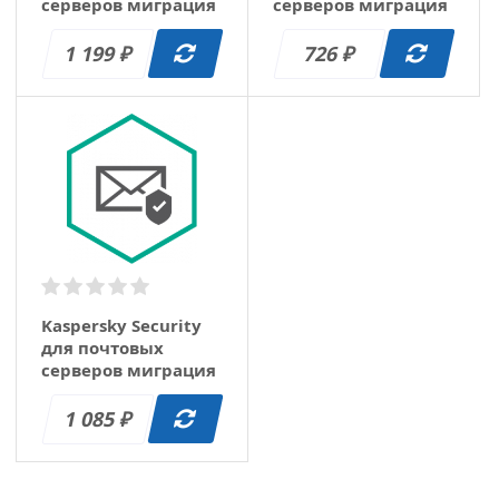
серверов миграция
серверов миграция
1 год (15-19)
1 год (150-249)
1 199
726
₽
₽
Kaspersky Security
для почтовых
серверов миграция
1 год (20-24)
1 085
₽