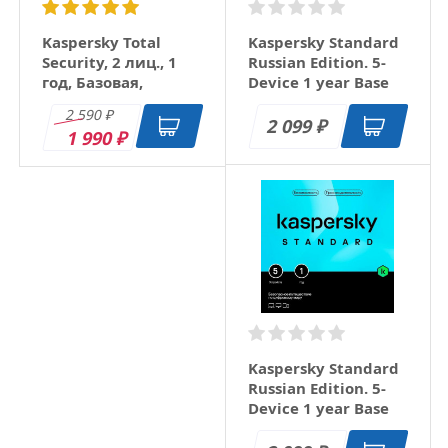
Kaspersky Total
Kaspersky Standard
Security, 2 лиц., 1
Russian Edition. 5-
год, Базовая,
Device 1 year Base
электронно
Download Pack
2 590
₽
2 099
₽
1 990
₽
Kaspersky Standard
Russian Edition. 5-
Device 1 year Base
Card