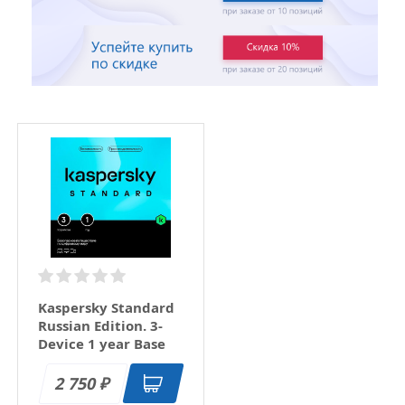
Kaspersky Standard
Russian Edition. 3-
Device 1 year Base
Download Pack
2 750
₽