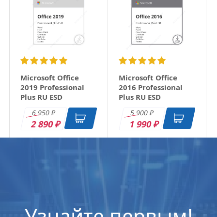
Microsoft Office
Microsoft Office
2019 Professional
2016 Professional
Plus RU ESD
Plus RU ESD
6 950
5 900
₽
₽
2 890
1 990
₽
₽
Узнайте первым!