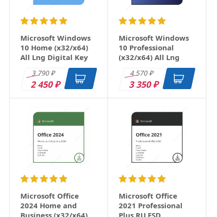
Microsoft Windows
Microsoft Windows
10 Home (x32/x64)
10 Professional
All Lng Digital Key
(x32/x64) All Lng
Digital Key
3 790
4 570
₽
₽
2 450
3 350
₽
₽
Microsoft Office
Microsoft Office
2024 Home and
2021 Professional
Business (x32/x64)
Plus RU ESD