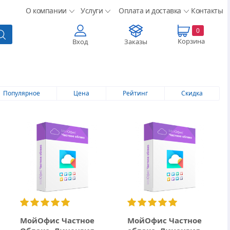
О компании
Услуги
Оплата и доставка
Контакты
0
Корзина
Вход
Заказы
Популярное
Цена
Рейтинг
Скидка
МойОфис Частное
МойОфис Частное