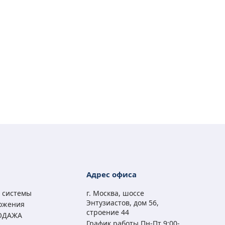
Адрес офиса
 системы
г. Москва, шоссе
Энтузиастов, дом 56,
ожения
строение 44
ОДАЖА
График работы Пн-Пт 9:00-