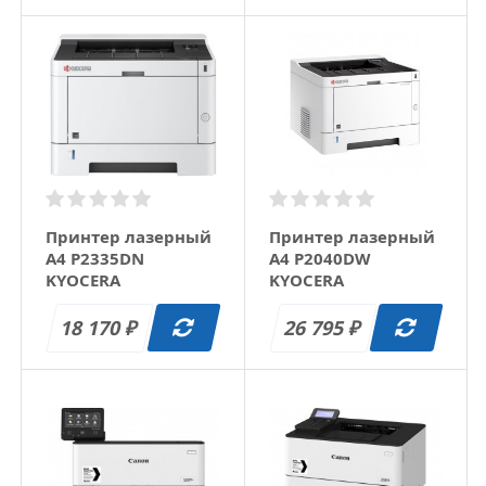
Принтер лазерный
Принтер лазерный
A4 P2335DN
A4 P2040DW
KYOCERA
KYOCERA
18 170
26 795
₽
₽