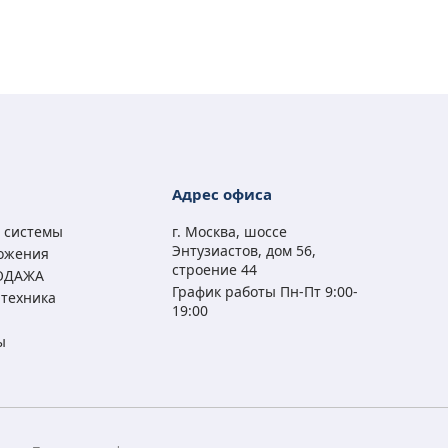
Адрес офиса
 системы
г. Москва, шоссе
Энтузиастов, дом 56,
ожения
строение 44
ОДАЖА
График работы Пн-Пт 9:00-
техника
19:00
ы