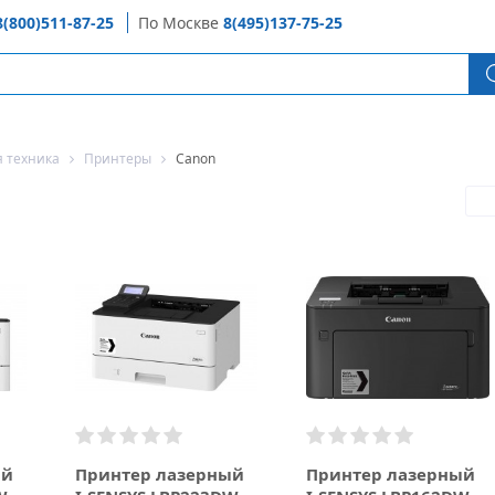
8(800)511-87-25
По Москве
8(495)137-75-25
 техника
Принтеры
Canon
ый
Принтер лазерный
Принтер лазерный