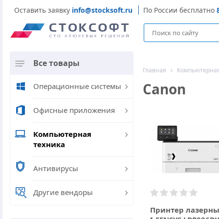
Оставить заявку
info@stocksoft.ru
По России бесплатно
Все товары
Главная
Компьютерная
Canon
Операционные системы
Офисные приложения
Компьютерная
техника
Антивирусы
Другие вендоры
Принтер лазерн