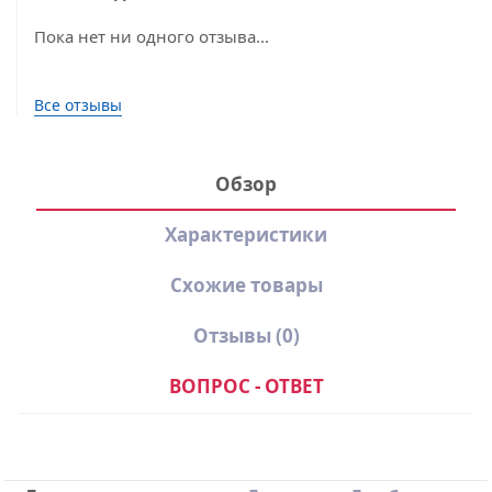
Пока нет ни одного отзыва...
Все отзывы
Обзор
Характеристики
Схожие товары
Отзывы
(0)
ВОПРОС - ОТВЕТ
Производитель
Dr.Web
Количество устройств
30 ПК
Написать отзыв