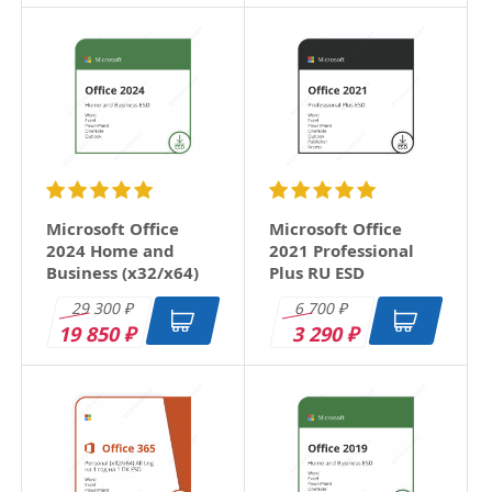
Microsoft Office
Microsoft Office
2024 Home and
2021 Professional
Business (x32/x64)
Plus RU ESD
RU ESD
29 300
6 700
₽
₽
19 850
3 290
₽
₽