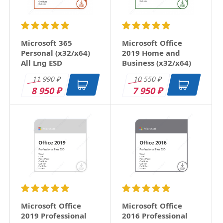
Microsoft 365
Microsoft Office
Personal (x32/x64)
2019 Home and
All Lng ESD
Business (x32/x64)
RU ESD
11 990
10 550
₽
₽
8 950
7 950
₽
₽
Microsoft Office
Microsoft Office
2019 Professional
2016 Professional