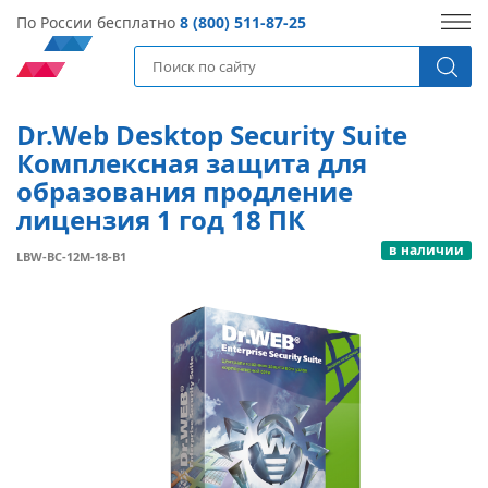
По России бесплатно
8 (800) 511-87-25
Dr.Web Desktop Security Suite
Комплексная защита для
образования продление
лицензия 1 год 18 ПК
в наличии
LBW-BC-12M-18-B1