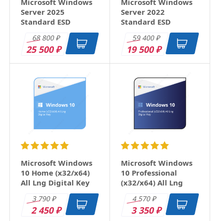
Microsoft Windows
Microsoft Windows
Server 2025
Server 2022
Standard ESD
Standard ESD
68 800
59 400
₽
₽
25 500
19 500
₽
₽
Microsoft Windows
Microsoft Windows
10 Home (x32/x64)
10 Professional
All Lng Digital Key
(x32/x64) All Lng
Digital Key
3 790
4 570
₽
₽
2 450
3 350
₽
₽