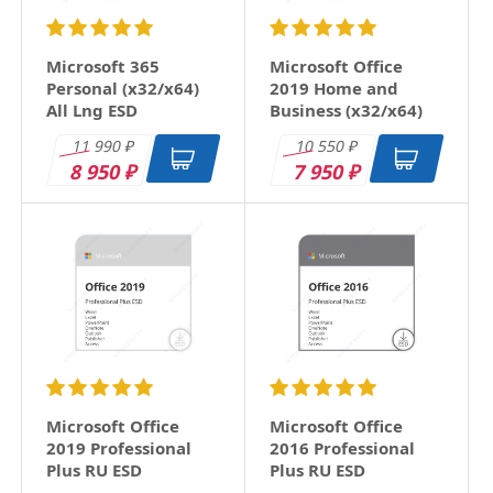
Microsoft 365
Microsoft Office
Personal (x32/x64)
2019 Home and
All Lng ESD
Business (x32/x64)
RU ESD
11 990
10 550
₽
₽
8 950
7 950
₽
₽
Microsoft Office
Microsoft Office
2019 Professional
2016 Professional
Plus RU ESD
Plus RU ESD