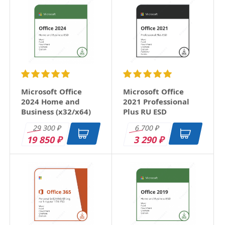
Microsoft Office
Microsoft Office
2024 Home and
2021 Professional
Business (x32/x64)
Plus RU ESD
RU ESD
29 300
6 700
₽
₽
19 850
3 290
₽
₽