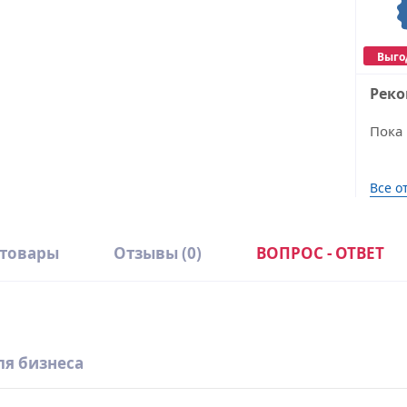
Выго
Рек
Пока 
Все о
 товары
Отзывы
(0)
ВОПРОС - ОТВЕТ
ля бизнеса