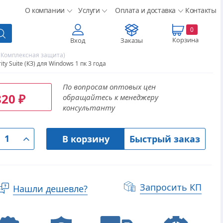
О компании
Услуги
Оплата и доставка
Контакты
0
Корзина
Вход
Заказы
e (Комплексная защита)
ty Suite (КЗ) для Windows 1 пк 3 года
По вопросам оптовых цен
820
обращайтесь к менеджеру
₽
консультанту
В корзину
Быстрый заказ
Запросить КП
Нашли дешевле?