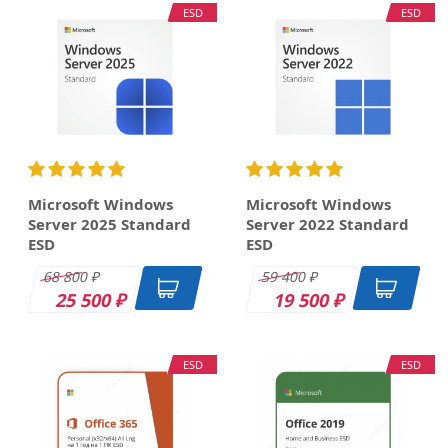
ESD
ESD
Microsoft Windows
Microsoft Windows
Server 2025 Standard
Server 2022 Standard
ESD
ESD
68 800
59 400
₽
₽
25 500
19 500
₽
₽
ESD
ESD