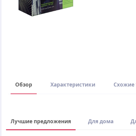
Обзор
Характеристики
Схожие
Производитель
Количество устройств
Написать отзыв
Лучшие предложения
Для дома
Д
Вид лицензии
Срок лицензии