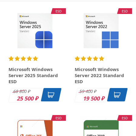
П
ESD
ESD
1
Microsoft Windows
Microsoft Windows
Server 2025 Standard
Server 2022 Standard
ESD
ESD
68 800
59 400
₽
₽
25 500
19 500
₽
₽
ESD
ESD