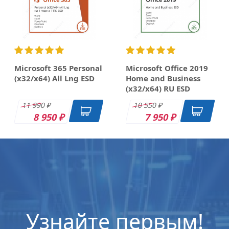
Microsoft 365 Personal
Microsoft Office 2019
(x32/x64) All Lng ESD
Home and Business
(x32/x64) RU ESD
11 990
10 550
₽
₽
8 950
7 950
₽
₽
OEM
DK
DK
DK
Узнайте первым!