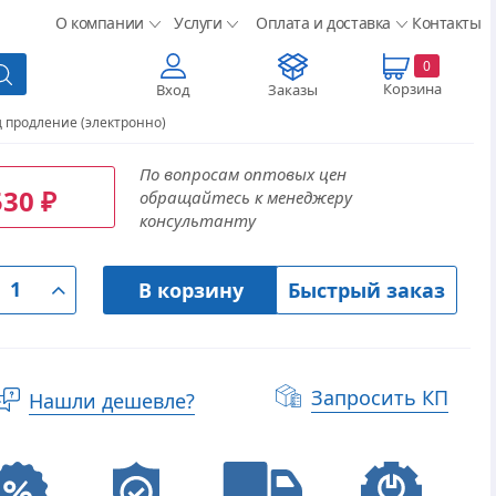
О компании
Услуги
Оплата и доставка
Контакты
0
Корзина
Вход
Заказы
д продление (электронно)
По вопросам оптовых цен
530
обращайтесь к менеджеру
₽
консультанту
В корзину
Быстрый заказ
Запросить КП
Нашли дешевле?