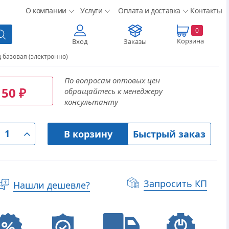
О компании
Услуги
Оплата и доставка
Контакты
0
Корзина
Вход
Заказы
д базовая (электронно)
По вопросам оптовых цен
150
обращайтесь к менеджеру
₽
консультанту
В корзину
Быстрый заказ
Запросить КП
Нашли дешевле?