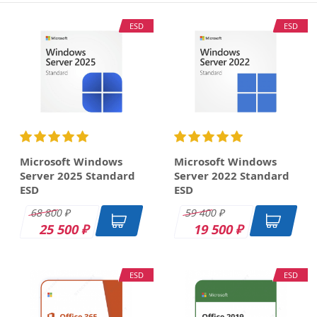
П
ESD
ESD
1
Microsoft Windows
Microsoft Windows
Server 2025 Standard
Server 2022 Standard
ESD
ESD
68 800
59 400
₽
₽
25 500
19 500
₽
₽
ESD
ESD