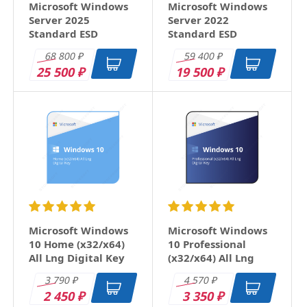
Microsoft Windows
Microsoft Windows
Server 2025
Server 2022
Standard ESD
Standard ESD
68 800
59 400
₽
₽
25 500
19 500
₽
₽
Microsoft Windows
Microsoft Windows
10 Home (x32/x64)
10 Professional
All Lng Digital Key
(x32/x64) All Lng
Digital Key
3 790
4 570
₽
₽
2 450
3 350
₽
₽