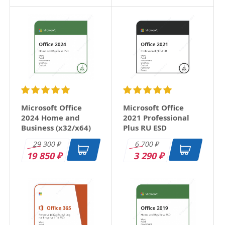
Microsoft Office
Microsoft Office
2024 Home and
2021 Professional
Business (x32/x64)
Plus RU ESD
RU ESD
29 300
6 700
₽
₽
19 850
3 290
₽
₽