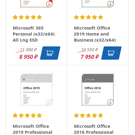
Microsoft 365
Microsoft Office
Personal (x32/x64)
2019 Home and
All Lng ESD
Business (x32/x64)
RU ESD
11 990
10 550
₽
₽
8 950
7 950
₽
₽
Microsoft Office
Microsoft Office
2019 Professional
2016 Professional