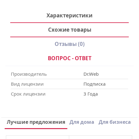
Характеристики
Схожие товары
Отзывы
(0)
ВОПРОС - ОТВЕТ
Производитель
Dr.Web
Вид лицензии
Подписка
Срок лицензии
3 Года
Написать отзыв
Лучшие предложения
Для дома
Для бизнеса
×