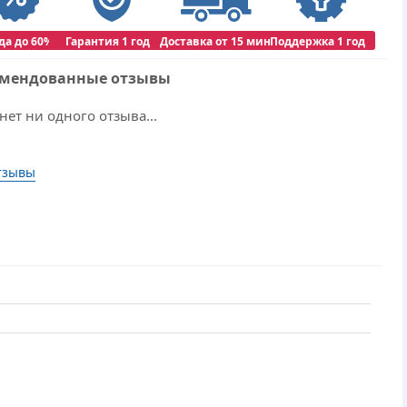
да до 60%
Гарантия 1 год
Доставка от 15 мин
Поддержка 1 год
омендованные отзывы
нет ни одного отзыва...
тзывы