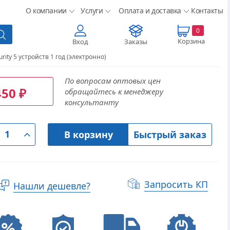
О компании
Услуги
Оплата и доставка
Контакты
0
Корзина
Вход
Заказы
urity 5 устройств 1 год (электронно)
По вопросам оптовых цен
450
обращайтесь к менеджеру
₽
консультанту
В корзину
Быстрый заказ
Запросить КП
Нашли дешевле?