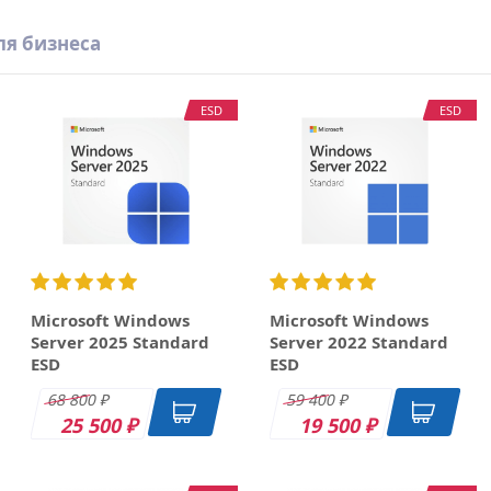
ля бизнеса
ESD
ESD
Microsoft Windows
Microsoft Windows
Server 2025 Standard
Server 2022 Standard
ESD
ESD
68 800
59 400
₽
₽
25 500
19 500
₽
₽