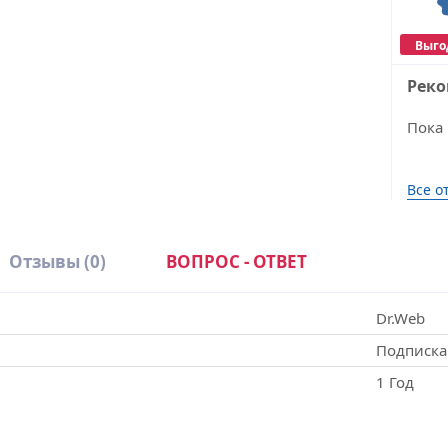
Выго
Рек
Пока 
Все о
Отзывы
(0)
ВОПРОС - ОТВЕТ
Dr.Web
Подписка
1 Год