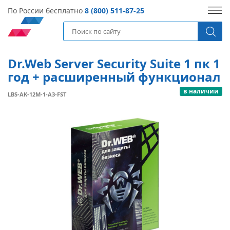
По России бесплатно
8 (800) 511-87-25
Dr.Web Server Security Suite 1 пк 1
год + расширенный функционал
в наличии
LBS-AK-12M-1-A3-FST