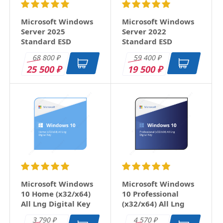
Microsoft Windows
Microsoft Windows
Server 2025
Server 2022
Standard ESD
Standard ESD
68 800
59 400
₽
₽
25 500
19 500
₽
₽
Microsoft Windows
Microsoft Windows
10 Home (x32/x64)
10 Professional
All Lng Digital Key
(x32/x64) All Lng
Digital Key
3 790
4 570
₽
₽