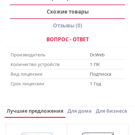
Схожие товары
Отзывы
(0)
ВОПРОС - ОТВЕТ
Производитель
Dr.Web
Количество устройств
1 ПК
Вид лицензии
Подписка
Срок лицензии
1 Год
Написать отзыв
Лучшие предложения
Для дома
Для бизнеса
×
Ваше имя