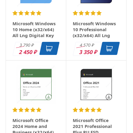
Microsoft Windows
Microsoft Windows
10 Home (x32/x64)
10 Professional
All Lng Digital Key
(x32/x64) All Lng
Digital Key
3 790
4 570
₽
₽
2 450
3 350
₽
₽
Microsoft Office
Microsoft Office
2024 Home and
2021 Professional
Business (x32/x64)
Plus RU ESD