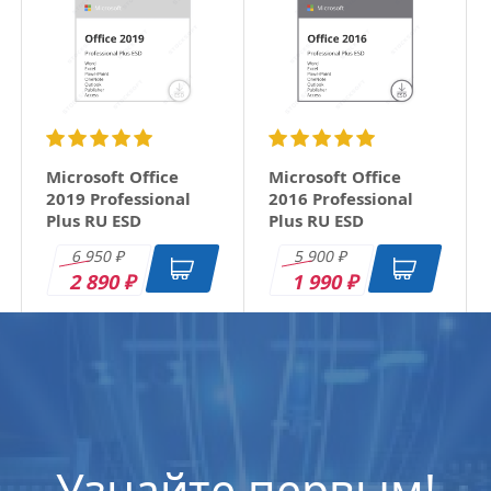
Microsoft Office
Microsoft Office
2019 Professional
2016 Professional
Plus RU ESD
Plus RU ESD
6 950
5 900
₽
₽
2 890
1 990
₽
₽
Узнайте первым!