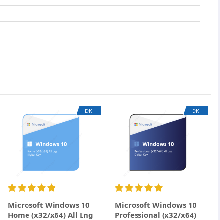
×
DK
DK
Microsoft Windows 10
Microsoft Windows 10
Home (x32/x64) All Lng
Professional (x32/x64)