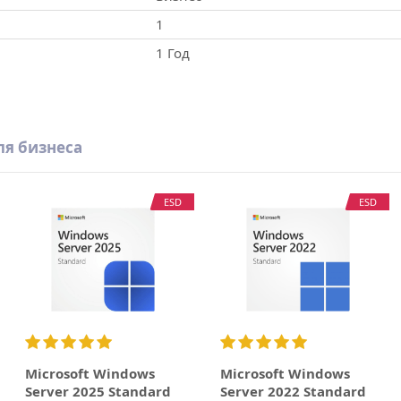
1
1 Год
ля бизнеса
ESD
ESD
Microsoft Windows
Microsoft Windows
Server 2025 Standard
Server 2022 Standard