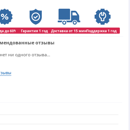
да до 60%
Гарантия 1 год
Доставка от 15 мин
Поддержка 1 год
омендованные отзывы
нет ни одного отзыва...
тзывы