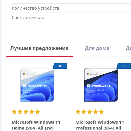
Количество устройств
Срок лицензии
Написать отзыв
Лучшие предложения
Для дома
Д
Ваше имя
DK
DK
Email
Заголовок
Оцените товар
Отзыв
Microsoft Windows 11
Microsoft Windows 11
Home (x64) All Lng
Professional (x64) All