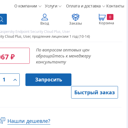
О компании
Услуги
Оплата и доставка
Контакты
0
Корзина
Вход
Заказы
aspersky Endpoint Security Cloud Plus, User
ity Cloud Plus, User, продление лицензии 1 год (10-14)
По вопросам оптовых цен
067
обращайтесь к менеджеру
₽
консультанту
Запросить
Быстрый заказ
Нашли дешевле?