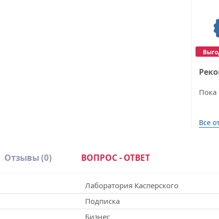
Выго
Рек
Пока 
Все о
Отзывы
(0)
ВОПРОС - ОТВЕТ
Лаборатория Касперского
Подписка
Бизнес