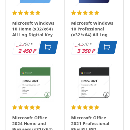
Microsoft Windows
Microsoft Windows
10 Home (x32/x64)
10 Professional
All Lng Digital Key
(x32/x64) All Lng
Digital Key
3 790
4 570
₽
₽
2 450
3 350
₽
₽
Microsoft Office
Microsoft Office
2024 Home and
2021 Professional
Business (x32/x64)
Plus RU ESD