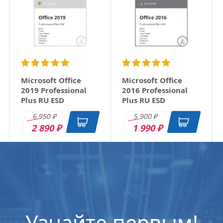
Microsoft Office
Microsoft Office
2019 Professional
2016 Professional
Plus RU ESD
Plus RU ESD
6 950
5 900
₽
₽
2 890
1 990
₽
₽
Узнайте первым!