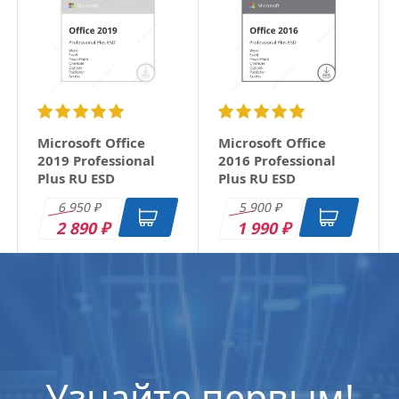
Microsoft Office
Microsoft Office
2019 Professional
2016 Professional
Plus RU ESD
Plus RU ESD
6 950
5 900
₽
₽
2 890
1 990
₽
₽
Узнайте первым!