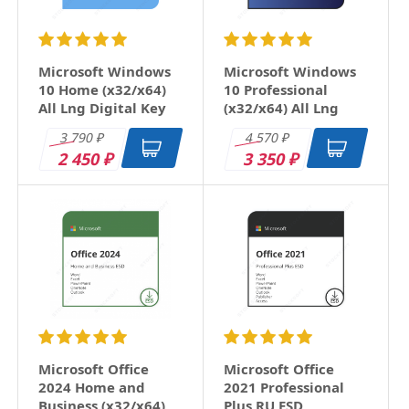
Microsoft Windows
Microsoft Windows
10 Home (x32/x64)
10 Professional
All Lng Digital Key
(x32/x64) All Lng
Digital Key
3 790
4 570
₽
₽
2 450
3 350
₽
₽
Microsoft Office
Microsoft Office
2024 Home and
2021 Professional
Business (x32/x64)
Plus RU ESD