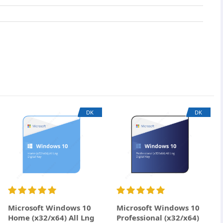
×
DK
DK
Microsoft Windows 10
Microsoft Windows 10
Home (x32/x64) All Lng
Professional (x32/x64)