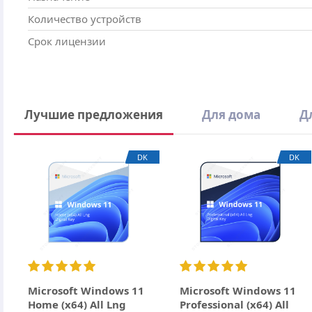
Количество устройств
Срок лицензии
Написать отзыв
Лучшие предложения
Для дома
Д
Ваше имя
DK
DK
Email
Заголовок
Оцените товар
Отзыв
Microsoft Windows 11
Microsoft Windows 11
Home (x64) All Lng
Professional (x64) All