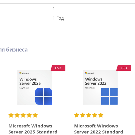
1
1 Год
ля бизнеса
ESD
ESD
Microsoft Windows
Microsoft Windows
Server 2025 Standard
Server 2022 Standard