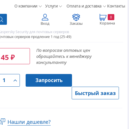
О компании
Услуги
Оплата и доставка
Контакты
0
Корзина
Вход
Заказы
aspersky Security для почтовых серверов
почтовых серверов продление 1 год (25-49)
По вопросам оптовых цен
145
обращайтесь к менеджеру
₽
консультанту
Запросить
Быстрый заказ
Нашли дешевле?