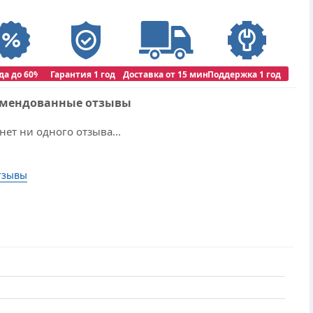
да до 60%
Гарантия 1 год
Доставка от 15 мин
Поддержка 1 год
омендованные отзывы
нет ни одного отзыва...
тзывы