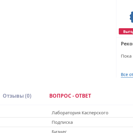
Выго
Рек
Пока 
Все о
Отзывы
(0)
ВОПРОС - ОТВЕТ
Лаборатория Касперского
Подписка
Бизнес