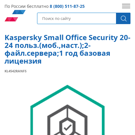
По России бесплатно
8 (800) 511-87-25
Kaspersky Small Office Security 20-
24 польз.(моб.,наст.);2-
файл.сервера;1 год базовая
лицензия
KL4542RANFS