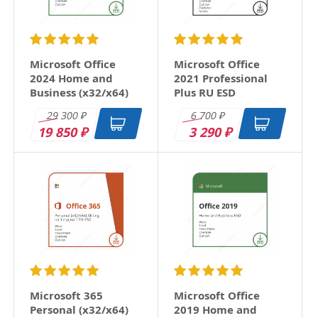
Microsoft Office
Microsoft Office
2024 Home and
2021 Professional
Business (x32/x64)
Plus RU ESD
RU ESD
29 300
6 700
₽
₽
19 850
3 290
₽
₽
Microsoft 365
Microsoft Office
Personal (x32/x64)
2019 Home and