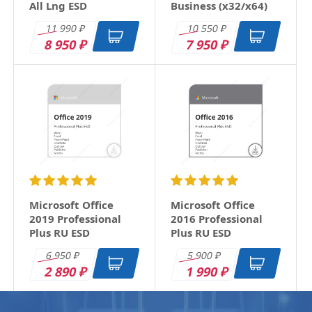
All Lng ESD
Business (x32/x64)
RU ESD
11 990
10 550
₽
₽
8 950
7 950
₽
₽
Microsoft Office
Microsoft Office
2019 Professional
2016 Professional
Plus RU ESD
Plus RU ESD
6 950
5 900
₽
₽
2 890
1 990
₽
₽