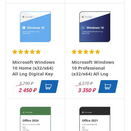
Microsoft Windows
Microsoft Windows
10 Home (x32/x64)
10 Professional
All Lng Digital Key
(x32/x64) All Lng
Digital Key
3 790
4 570
₽
₽
2 450
3 350
₽
₽