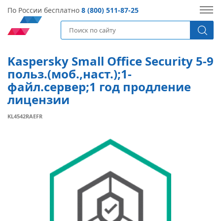
По России бесплатно
8 (800) 511-87-25
Kaspersky Small Office Security 5-9
польз.(моб.,наст.);1-
файл.сервер;1 год продление
лицензии
KL4542RAEFR