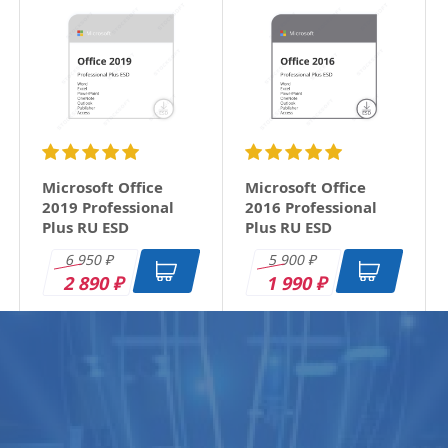
Microsoft Office
Microsoft Office
2019 Professional
2016 Professional
Plus RU ESD
Plus RU ESD
6 950
5 900
₽
₽
2 890
1 990
₽
₽