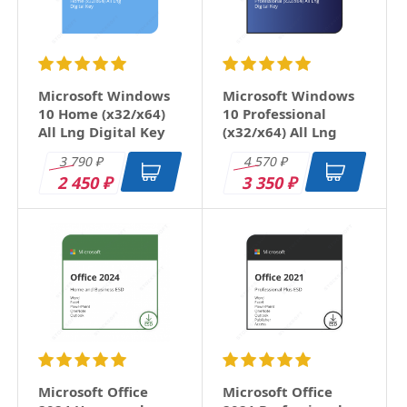
Microsoft Windows
Microsoft Windows
10 Home (x32/x64)
10 Professional
All Lng Digital Key
(x32/x64) All Lng
Digital Key
3 790
4 570
₽
₽
2 450
3 350
₽
₽
Microsoft Office
Microsoft Office