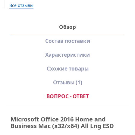
Все отзывы
Обзор
Состав поставки
Характеристики
Схожие товары
Отзывы
(1)
ВОПРОС - ОТВЕТ
Microsoft Office 2016 Home and
Состав поставки Microsoft
Business Mac (x32/x64) All Lng ESD
Office 2016 Home and