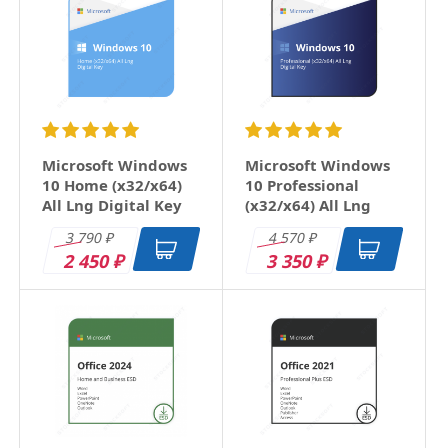
Microsoft Windows
Microsoft Windows
10 Home (x32/x64)
10 Professional
All Lng Digital Key
(x32/x64) All Lng
Digital Key
3 790
4 570
₽
₽
2 450
3 350
₽
₽