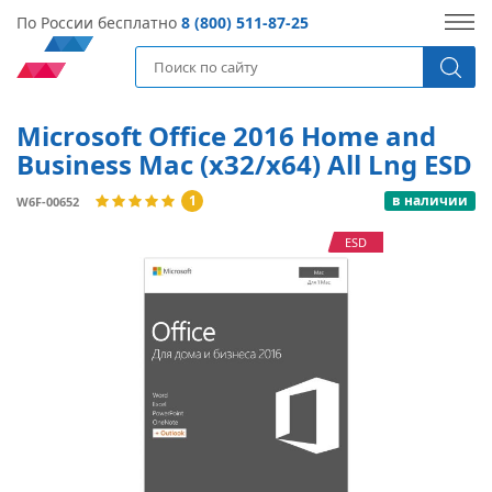
По России бесплатно
8 (800) 511-87-25
Microsoft Office 2016 Home and
Business Mac (x32/x64) All Lng ESD
1
в наличии
W6F-00652
ESD