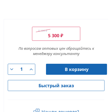
8 100
₽
5 300
₽
По вопросам оптовых цен обращайтесь к
менеджеру консультанту
В корзину
Быстрый заказ
Нашли дешевле?