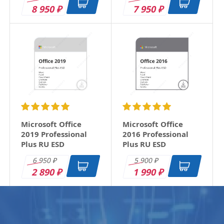
8 950
7 950
₽
₽
Microsoft Office
Microsoft Office
2019 Professional
2016 Professional
Plus RU ESD
Plus RU ESD
6 950
5 900
₽
₽
2 890
1 990
₽
₽