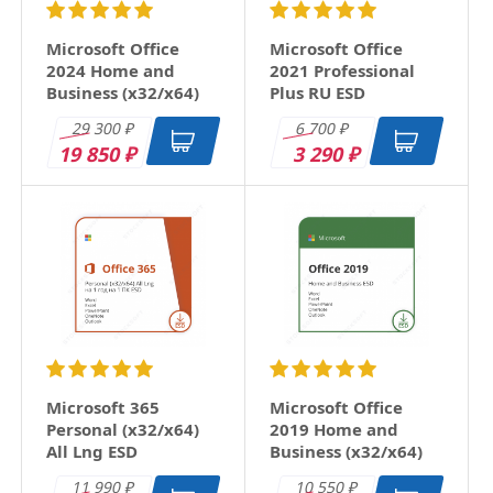
Microsoft Office
Microsoft Office
2024 Home and
2021 Professional
Business (x32/x64)
Plus RU ESD
RU ESD
29 300
6 700
₽
₽
19 850
3 290
₽
₽
Microsoft 365
Microsoft Office
Personal (x32/x64)
2019 Home and
All Lng ESD
Business (x32/x64)
RU ESD
11 990
10 550
₽
₽