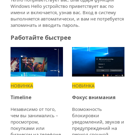
Windows Hello устройство приветствует вас по
имени и включается, узнав вас. Вход в систему
выполняется автоматически, и вам не потребуется
запоминать и вводить пароль.
Работайте быстрее
НОВИНКА
НОВИНКА
Timeline
Фокус внимания
Независимо от того,
Возможность
чем вы занимались –
блокировки
просмотром,
уведомлений, звуков и
покупками или
предупреждений на
бизнесом на телефоне
период срочной