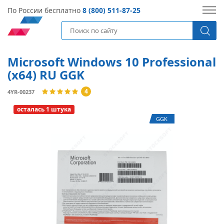
По России бесплатно
8 (800) 511-87-25
Microsoft Windows 10 Professional
(x64) RU GGK
4
4YR-00237
осталась 1 штука
GGK