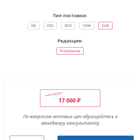
Тип поставки:
DK
ESD
BOX
OEM
GGK
Редакция:
Professional
21 300
₽
17 000
₽
По вопросам оптовых цен обращайтесь к
менеджеру консультанту