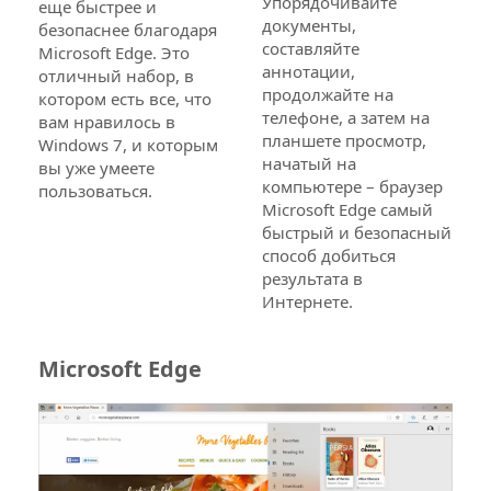
Упорядочивайте
еще быстрее и
документы,
безопаснее благодаря
составляйте
Microsoft Edge. Это
аннотации,
отличный набор, в
продолжайте на
котором есть все, что
телефоне, а затем на
вам нравилось в
планшете просмотр,
Windows 7, и которым
начатый на
вы уже умеете
компьютере – браузер
пользоваться.
Microsoft Edge самый
быстрый и безопасный
способ добиться
результата в
Интернете.
Microsoft Edge