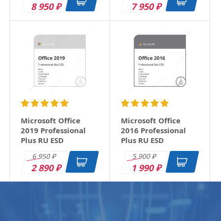
8 950
7 950
₽
₽
Microsoft Office
Microsoft Office
2019 Professional
2016 Professional
Plus RU ESD
Plus RU ESD
6 950
5 900
₽
₽
2 890
1 990
₽
₽