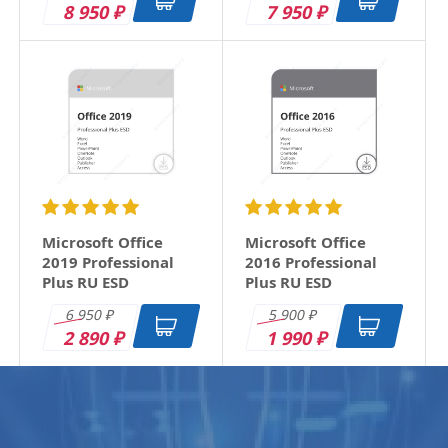
8 950
7 950
₽
₽
Microsoft Office
Microsoft Office
2019 Professional
2016 Professional
Plus RU ESD
Plus RU ESD
6 950
5 900
₽
₽
2 890
1 990
₽
₽