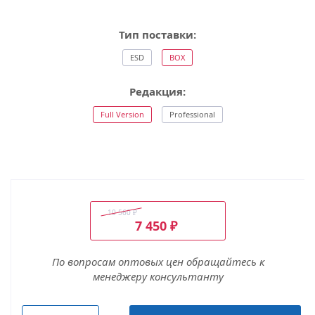
Тип поставки:
ESD
BOX
Редакция:
Full Version
Professional
10 560
₽
7 450
₽
По вопросам оптовых цен обращайтесь к
менеджеру консультанту