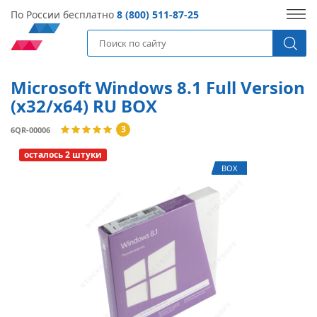
По России бесплатно
8 (800) 511-87-25
Microsoft Windows 8.1 Full Version
(x32/x64) RU BOX
3
6QR-00006
осталось 2 штуки
BOX