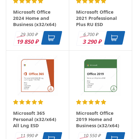
Microsoft Office
Microsoft Office
2024 Home and
2021 Professional
Business (x32/x64)
Plus RU ESD
RU ESD
29 300
6 700
₽
₽
19 850
3 290
₽
₽
Microsoft 365
Microsoft Office
Personal (x32/x64)
2019 Home and
All Lng ESD
Business (x32/x64)
RU ESD
11 990
10 550
₽
₽