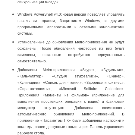
синхронизации вкладок.
Windows PowerShell v4.0: новая версия позволяет управлять
начальным экраном, Защитником Windows, и другими
программными, аппаратными и сетевыми компонентами
системы.
Установленные до обновления Metro-приложения не будут
сохранены. После обновления некоторые из них будут
заменены, остальные потребуется переустановить
самостоятельно.
Добавлены Metro-приложения «Skype», «Будильник»,
«Калькулятор», «Студия звукозаписи», «Сканер»,
«Кулинария», «Список для чтения», «Здоровье и фитнес»,
«Справка+советы», «Microsoft Solitaire Collection».
Приложения «Моменты из фильмов» (приложение для
выполнения простейших операций с видео) и файловый
менеджер отсутствуют. Добавлена возможность
автоматического обновления Metro-приложений. В
приложение «Параметры ПК» были добавлены настройки и
команды, ранее доступные только через Панель управления
рабочего стола.