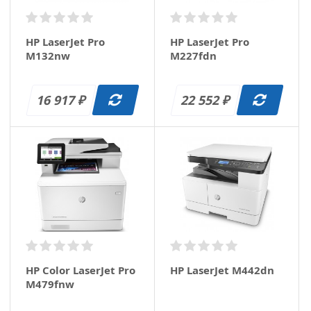
HP LaserJet Pro
HP LaserJet Pro
M132nw
M227fdn
16 917
22 552
₽
₽
HP Color LaserJet Pro
HP LaserJet M442dn
M479fnw