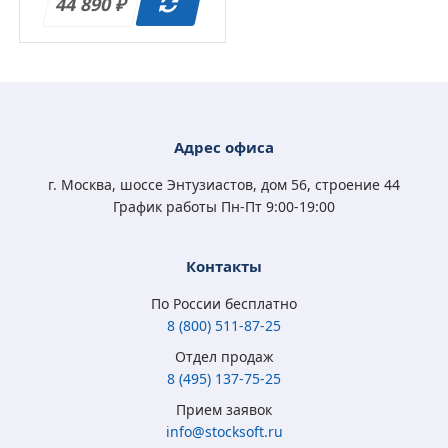
Подписка на 1 год
44 890
₽
Адрес офиса
г. Москва, шоссе Энтузиастов, дом 56, строение 44
График работы Пн-Пт 9:00-19:00
Контакты
По России бесплатно
8 (800) 511-87-25
Отдел продаж
8 (495) 137-75-25
Прием заявок
info@stocksoft.ru