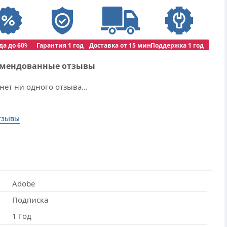
да до 60%
Гарантия 1 год
Доставка от 15 мин
Поддержка 1 год
омендованные отзывы
нет ни одного отзыва...
тзывы
Adobe
Подписка
1 Год