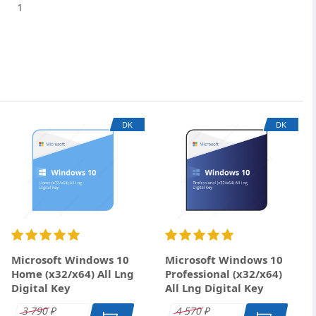
1
×
DK
DK
Microsoft Windows 10
Microsoft Windows 10
Home (x32/x64) All Lng
Professional (x32/x64)
Digital Key
All Lng Digital Key
3 790
4 570
₽
₽