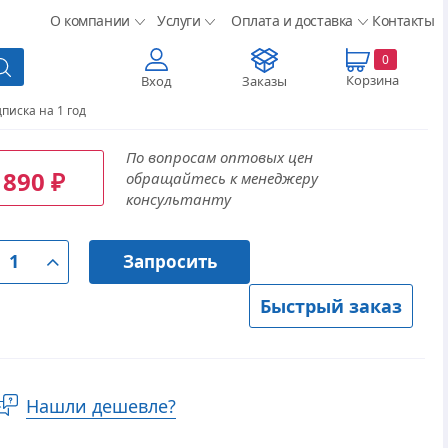
О компании
Услуги
Оплата и доставка
Контакты
0
Корзина
Вход
Заказы
писка на 1 год
По вопросам оптовых цен
 890
обращайтесь к менеджеру
₽
консультанту
Запросить
Быстрый заказ
Нашли дешевле?