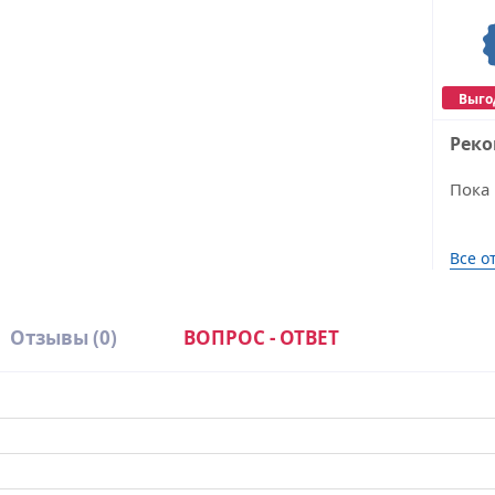
Выго
Рек
Пока 
Все о
Отзывы
(0)
ВОПРОС - ОТВЕТ