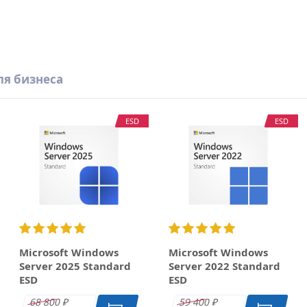
ля бизнеса
ESD
ESD
Microsoft Windows
Microsoft Windows
Server 2025 Standard
Server 2022 Standard
ESD
ESD
68 800
59 400
₽
₽