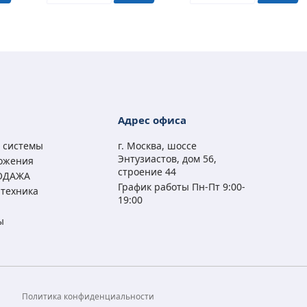
Адрес офиса
 системы
г. Москва, шоссе
Энтузиастов, дом 56,
ожения
строение 44
ОДАЖА
График работы Пн-Пт 9:00-
техника
19:00
ы
а
Политика конфиденциальности