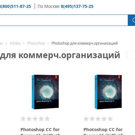
8(800)511-87-25
По Москве
8(495)137-75-25
ры
Adobe
Photoshop
Photoshop для коммерч.организаций
 для коммерч.организаций
Photoshop CC for
Photoshop CC for