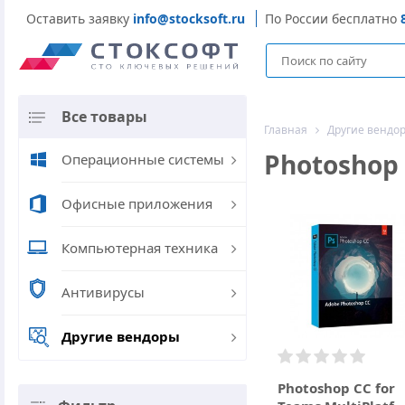
Оставить заявку
info@stocksoft.ru
По России бесплатно
Все товары
Главная
Другие вендо
Photoshop
Операционные системы
Офисные приложения
Компьютерная техника
Антивирусы
Другие вендоры
Photoshop CC for