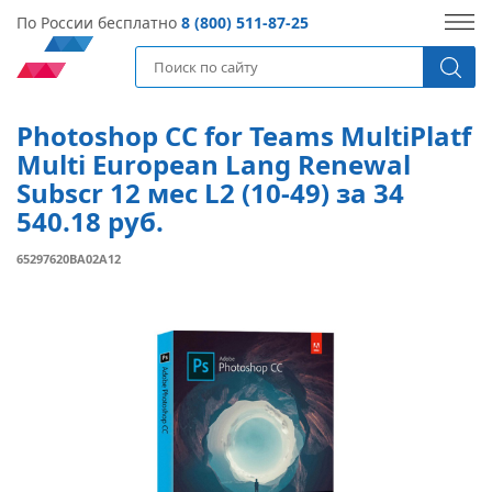
По России бесплатно
8 (800) 511-87-25
Photoshop CC for Teams MultiPlatf
Multi European Lang Renewal
Subscr 12 мес L2 (10-49) за 34
540.18 руб.
65297620BA02A12