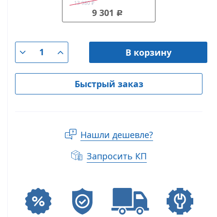
13 980
₽
9 301
Р
В корзину
Быстрый заказ
Нашли дешевле?
Запросить КП