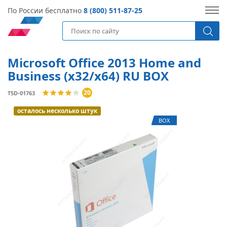
По России бесплатно
8 (800) 511-87-25
Microsoft Office 2013 Home and
Business (x32/x64) RU BOX
20
T5D-01763
осталось несколько штук
BOX