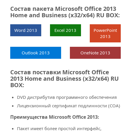
Состав пакета Microsoft Office 2013
Лицензионный сертификат
Home and Business (x32/x64) RU BOX:
подлинности (COA)
Word 2013
Excel 2013
PowerPoint
2013
Что такое BOX версия
Outlook 2013
OneNote 2013
Коробочная версия продукта -
BOX
поставляется в фирменной упаковке.
Содержит DVD-диск с установочным
Состав поставки Microsoft Office
дистрибутивом и сертификат
2013 Home and Business (x32/x64) RU
подлинности
BOX:
DVD дистрибутив программного обеспечения
Как заказать Коробочную версию
Лицензионный сертификат подлинности (COA)
Microsoft Office 2013 Home and
Преимущества Microsoft Office 2013:
Business
Пакет имеет более простой интерфейс,