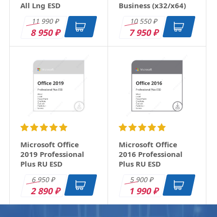
All Lng ESD
Business (x32/x64)
RU ESD
11 990
10 550
₽
₽
8 950
7 950
₽
₽
Microsoft Office
Microsoft Office
2019 Professional
2016 Professional
Plus RU ESD
Plus RU ESD
6 950
5 900
₽
₽
2 890
1 990
₽
₽