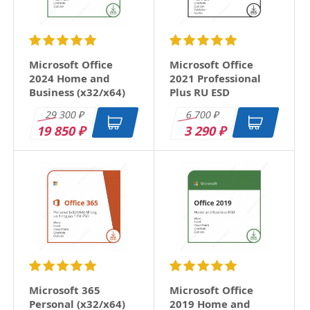
Microsoft Office
Microsoft Office
2024 Home and
2021 Professional
Business (x32/x64)
Plus RU ESD
RU ESD
29 300
6 700
₽
₽
19 850
3 290
₽
₽
Microsoft 365
Microsoft Office
Personal (x32/x64)
2019 Home and