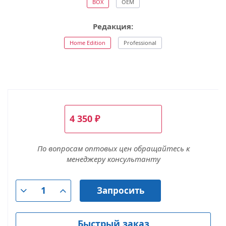
BOX
OEM
Редакция:
Home Edition
Professional
4 350
₽
По вопросам оптовых цен обращайтесь к
менеджеру консультанту
Запросить
Быстрый заказ