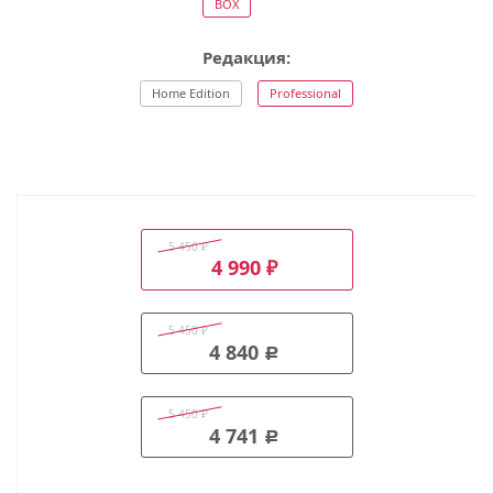
BOX
Редакция:
Home Edition
Professional
5 450
₽
4 990
₽
5 450
₽
4 840
Р
5 450
₽
4 741
Р