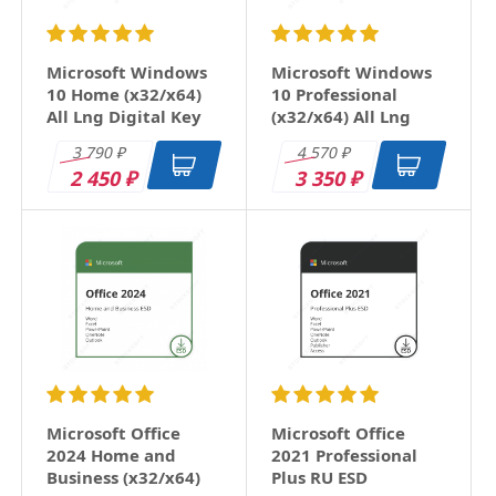
ответить
Microsoft Windows
Microsoft Windows
10 Home (x32/x64)
10 Professional
All Lng Digital Key
(x32/x64) All Lng
Digital Key
3 790
4 570
₽
₽
2 450
3 350
₽
₽
Microsoft Office
Microsoft Office
2024 Home and
2021 Professional
Business (x32/x64)
Plus RU ESD