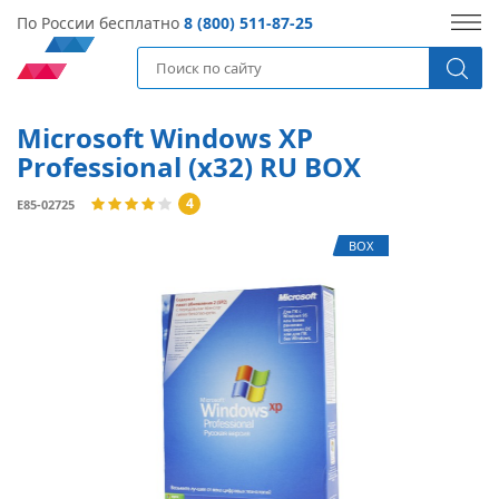
По России бесплатно
8 (800) 511-87-25
Microsoft Windows XP
Professional (x32) RU BOX
4
E85-02725
BOX