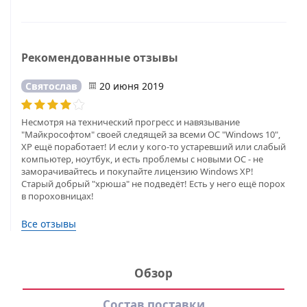
Рекомендованные отзывы
Святослав
20 июня 2019
Hесмотря на технический прогресс и навязывание
"Майкрософтом" своей следящей за всеми ОС "Windows 10",
ХР ещё поработает! И если у кого-то устаревший или слабый
компьютер, ноутбук, и есть проблемы с новыми ОС - не
заморачивайтесь и покупайте лицензию Windows XP!
Старый добрый "хрюша" не подведёт! Есть у него ещё порох
в пороховницах!
Все отзывы
Обзор
Состав поставки