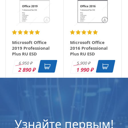
Microsoft Office
Microsoft Office
2019 Professional
2016 Professional
Plus RU ESD
Plus RU ESD
6 950
5 900
₽
₽
2 890
1 990
₽
₽
Узнайте первым!