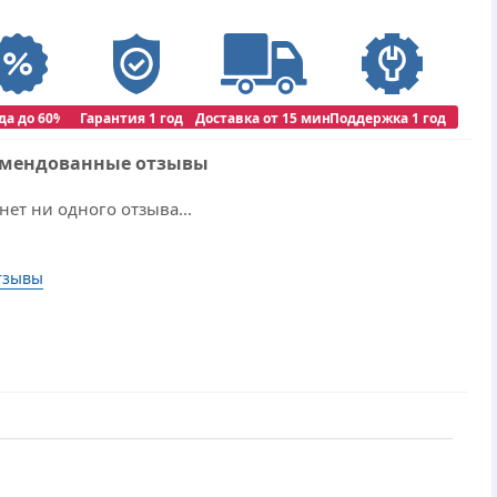
да до 60%
Гарантия 1 год
Доставка от 15 мин
Поддержка 1 год
омендованные отзывы
нет ни одного отзыва...
тзывы