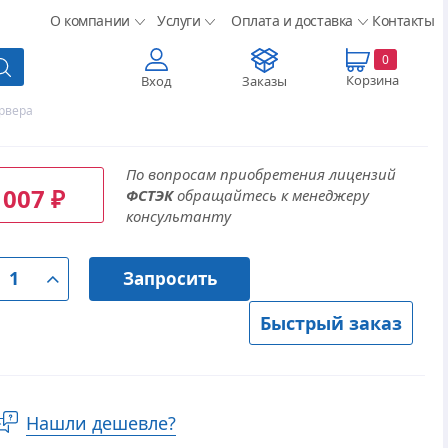
О компании
Услуги
Оплата и доставка
Контакты
0
Корзина
Вход
Заказы
рвера
По вопросам приобретения лицензий
 007
ФСТЭК
обращайтесь к менеджеру
₽
консультанту
Запросить
Быстрый заказ
Нашли дешевле?