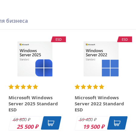
ля бизнеса
ESD
ESD
Microsoft Windows
Microsoft Windows
Server 2025 Standard
Server 2022 Standard
ESD
ESD
68 800
59 400
₽
₽
25 500
19 500
₽
₽