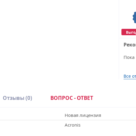
Выго
Рек
Пока 
Все о
Отзывы
(0)
ВОПРОС - ОТВЕТ
Новая лицензия
Acronis