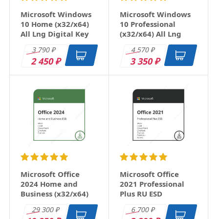
Microsoft Windows
Microsoft Windows
10 Home (x32/x64)
10 Professional
All Lng Digital Key
(x32/x64) All Lng
Digital Key
3 790
4 570
₽
₽
2 450
3 350
₽
₽
Microsoft Office
Microsoft Office
2024 Home and
2021 Professional
Business (x32/x64)
Plus RU ESD
RU ESD
29 300
6 700
₽
₽