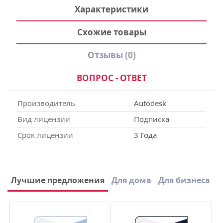
Характеристики
Схожие товары
Отзывы
(0)
ВОПРОС - ОТВЕТ
Производитель
Autodesk
Вид лицензии
Подписка
Срок лицензии
3 Года
Написать отзыв
Лучшие предложения
Для дома
Для бизнеса
×
Ваше имя