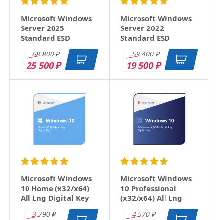
Microsoft Windows
Microsoft Windows
Server 2025
Server 2022
Standard ESD
Standard ESD
68 800
59 400
₽
₽
25 500
19 500
₽
₽
Microsoft Windows
Microsoft Windows
10 Home (x32/x64)
10 Professional
All Lng Digital Key
(x32/x64) All Lng
Digital Key
3 790
4 570
₽
₽