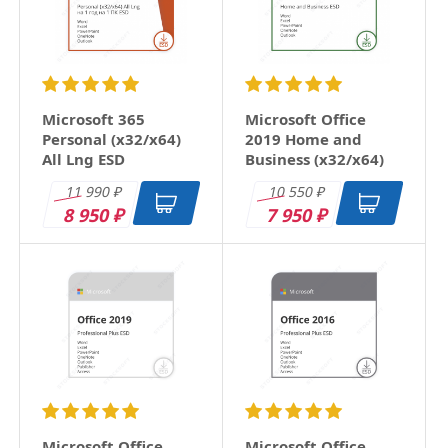
Microsoft 365
Microsoft Office
Personal (x32/x64)
2019 Home and
All Lng ESD
Business (x32/x64)
RU ESD
11 990
10 550
₽
₽
8 950
7 950
₽
₽
Microsoft Office
Microsoft Office