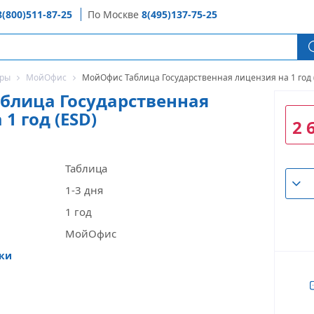
8(800)511-87-25
По Москве
8(495)137-75-25
оры
МойОфис
МойОфис Таблица Государственная лицензия на 1 год 
блица Государственная
1 год (ESD)
2 
Таблица
1-3 дня
1 год
МойОфис
ики