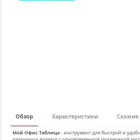
Обзор
Характеристики
Схожие
Мой Офис Таблица
- инструмент для быстрой и удоб
различных формул с одновременной поддержкой русск