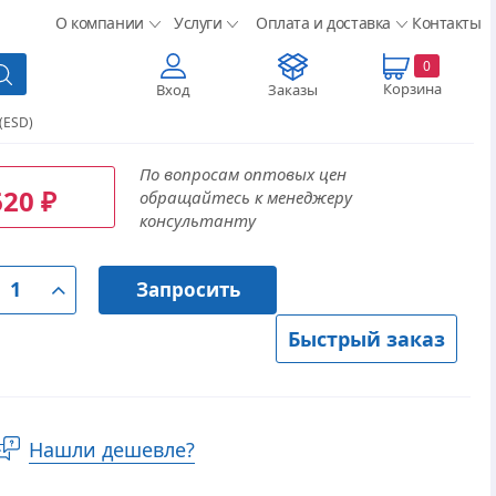
О компании
Услуги
Оплата и доставка
Контакты
0
Корзина
Вход
Заказы
(ESD)
По вопросам оптовых цен
620
обращайтесь к менеджеру
₽
консультанту
Запросить
Быстрый заказ
Нашли дешевле?