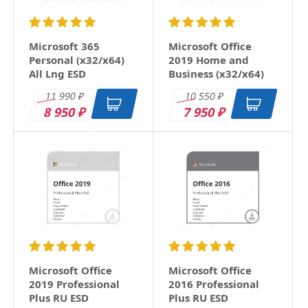
Microsoft 365
Microsoft Office
Personal (x32/x64)
2019 Home and
All Lng ESD
Business (x32/x64)
RU ESD
11 990
10 550
₽
₽
8 950
7 950
₽
₽
Microsoft Office
Microsoft Office
2019 Professional
2016 Professional
Plus RU ESD
Plus RU ESD