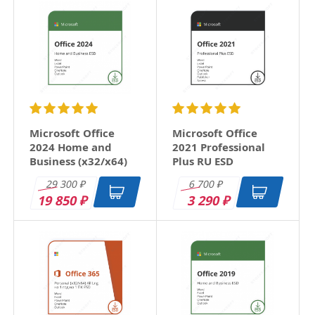
Microsoft Office
Microsoft Office
2024 Home and
2021 Professional
Business (x32/x64)
Plus RU ESD
RU ESD
29 300
6 700
₽
₽
19 850
3 290
₽
₽