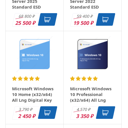
Server 2025
Server 2022
Standard ESD
Standard ESD
68 800
59 400
₽
₽
25 500
19 500
₽
₽
Microsoft Windows
Microsoft Windows
10 Home (x32/x64)
10 Professional
All Lng Digital Key
(x32/x64) All Lng
Digital Key
3 790
4 570
₽
₽
2 450
3 350
₽
₽