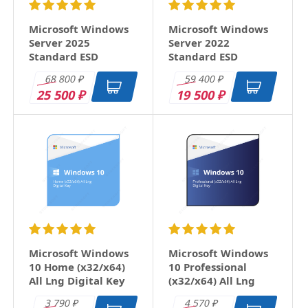
Microsoft Windows
Microsoft Windows
Server 2025
Server 2022
Standard ESD
Standard ESD
68 800
59 400
₽
₽
25 500
19 500
₽
₽
Microsoft Windows
Microsoft Windows
10 Home (x32/x64)
10 Professional
All Lng Digital Key
(x32/x64) All Lng
Digital Key
3 790
4 570
₽
₽