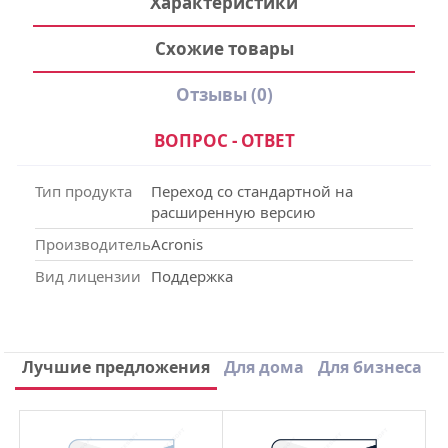
Характеристики
Схожие товары
Отзывы
(0)
ВОПРОС - ОТВЕТ
Тип продукта
Переход со стандартной на
расширенную версию
Производитель
Acronis
Вид лицензии
Поддержка
Написать отзыв
Лучшие предложения
Для дома
Для бизнеса
×
Ваше имя