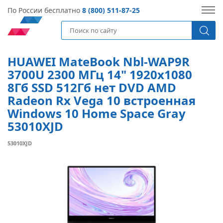
По России бесплатно
8 (800) 511-87-25
HUAWEI MateBook Nbl-WAP9R
3700U 2300 МГц 14" 1920x1080
8Гб SSD 512Гб нет DVD AMD
Radeon Rx Vega 10 встроенная
Windows 10 Home Space Gray
53010XJD
53010XJD