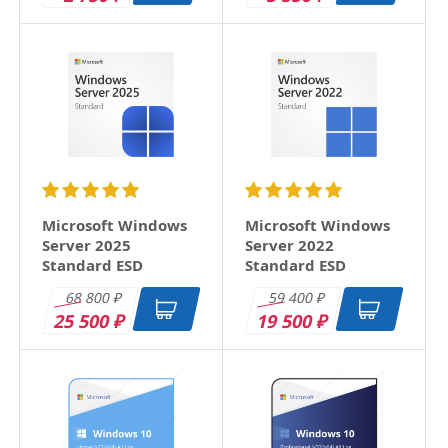
58 539
Отзыв
₽
Microsoft Windows
Microsoft Windows
Server 2025
Server 2022
Standard ESD
Standard ESD
68 800
59 400
₽
₽
25 500
19 500
₽
₽