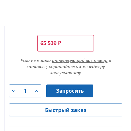
65 539
₽
Если не нашли
интересующий вас товар
в
каталоге, обращайтесь к менеджеру
консультанту
Запросить
Быстрый заказ