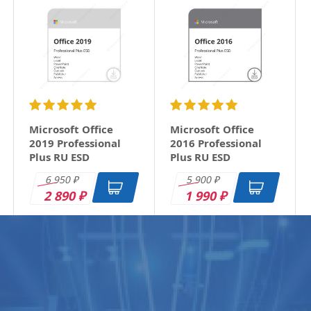
Microsoft Office
Microsoft Office
2019 Professional
2016 Professional
Plus RU ESD
Plus RU ESD
6 950
5 900
₽
₽
2 890
1 990
₽
₽