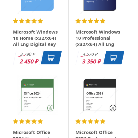
Microsoft Windows
Microsoft Windows
10 Home (x32/x64)
10 Professional
All Lng Digital Key
(x32/x64) All Lng
Digital Key
3 790
4 570
₽
₽
2 450
3 350
₽
₽
Microsoft Office
Microsoft Office