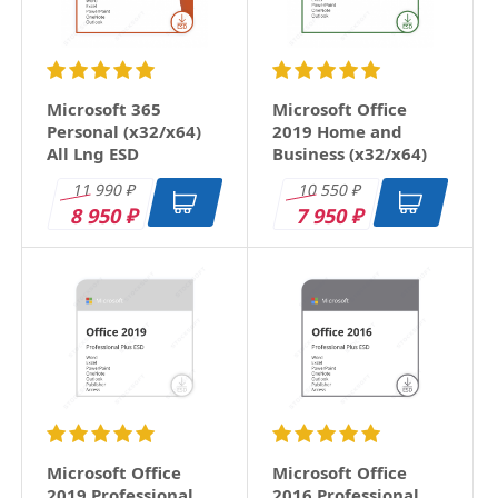
Microsoft 365
Microsoft Office
Personal (x32/x64)
2019 Home and
All Lng ESD
Business (x32/x64)
RU ESD
11 990
10 550
₽
₽
8 950
7 950
₽
₽
Microsoft Office
Microsoft Office
2019 Professional
2016 Professional