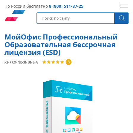
По России бесплатно
8 (800) 511-87-25
МойОфис Профессиональный
Образовательная бессрочная
лицензия (ESD)
3
X2-PRO-NE-3NUNL-A