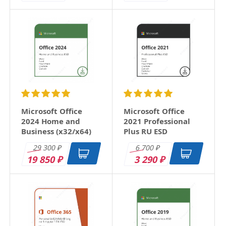
Microsoft Office
Microsoft Office
2024 Home and
2021 Professional
Business (x32/x64)
Plus RU ESD
RU ESD
29 300
6 700
₽
₽
19 850
3 290
₽
₽