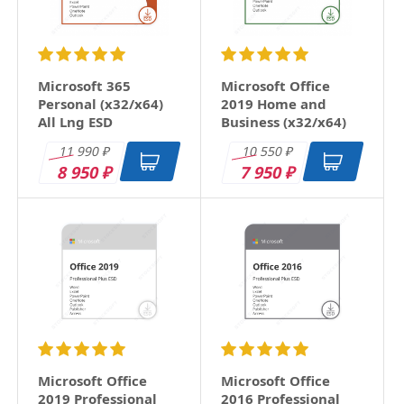
Microsoft 365
Microsoft Office
Personal (x32/x64)
2019 Home and
All Lng ESD
Business (x32/x64)
RU ESD
11 990
10 550
₽
₽
8 950
7 950
₽
₽
Microsoft Office
Microsoft Office
2019 Professional
2016 Professional