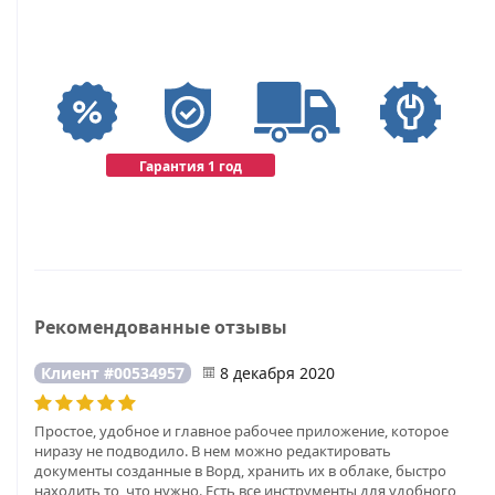
Гарантия 1 год
Рекомендованные отзывы
Клиент #00534957
8 декабря 2020
Простое, удобное и главное рабочее приложение, которое
ниразу не подводило. В нем можно редактировать
документы созданные в Ворд, хранить их в облаке, быстро
находить то, что нужно. Есть все инструменты для удобного