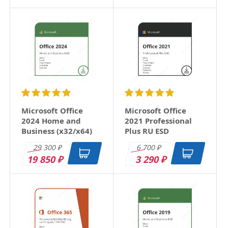
Microsoft Office
Microsoft Office
2024 Home and
2021 Professional
Business (x32/x64)
Plus RU ESD
RU ESD
29 300
6 700
₽
₽
19 850
3 290
₽
₽